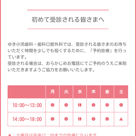
初めて受診される皆さまへ
ゆき小児歯科・歯科口腔外科では、受診される皆さまのお待ち
いただく時間を少しでも短くするために、「予約診療」を行っ
ています。
受診される場合は、おらかじめお電話にてご予約のうえご来院
いただきますようご協力をお願いいたします。
月
火
水
木
金
土
10:00～13:00
●
●
休
●
●
●
14:00～19:00
●
●
休
●
●
▲
▲：土曜日は午後17：00までの診療になります。