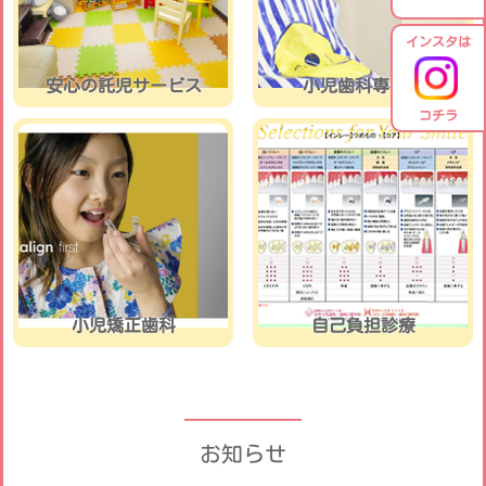
インスタは
安心の託児サービス
小児歯科専門医
コチラ
小児矯正歯科
自己負担診療
お知らせ