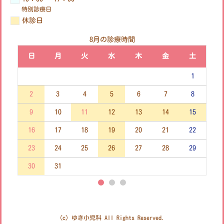
特別診療日
休診日
8月の診療時間
日
月
火
水
木
金
土
1
2
3
4
5
6
7
8
9
10
11
12
13
14
15
16
17
18
19
20
21
22
23
24
25
26
27
28
29
30
31
(c) ゆき小児科 All Rights Reserved.