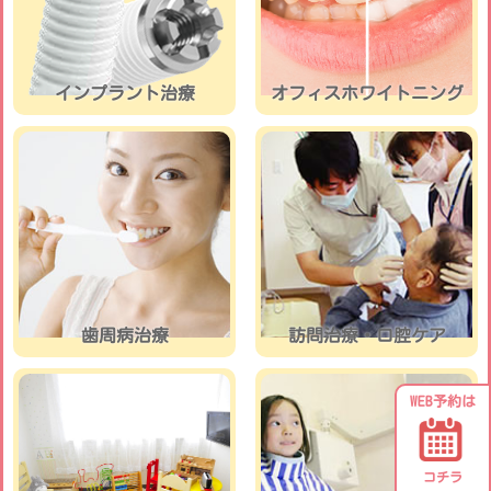
インプラント治療
オフィスホワイトニング
歯周病治療
訪問治療・口腔ケア
WEB予約は
コチラ