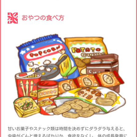
おやつの食べ方
甘いお菓子やスナック類は時間を決めずにダラダラ与えると、
虫歯がぐんと増えるばかりか、食欲をなくし、体の成長発育に