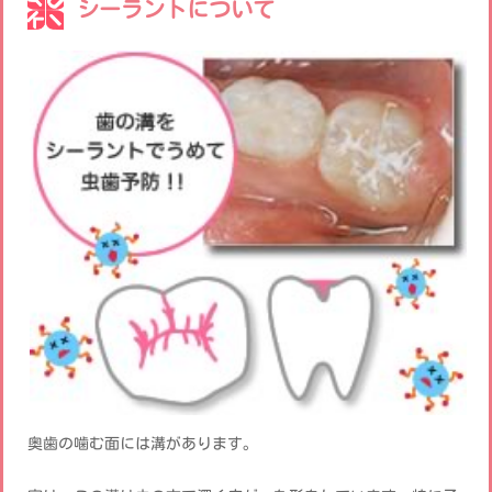
シーラントについて
奥歯の噛む面には溝があります。