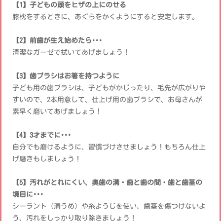
【1】子どもの頭をヒザの上にのせる
膝枕をするときに、あぐらをかくようにすると安定します。
【2】前歯が生え始めたら･･･
清潔なガーゼで拭いてあげましょう！
【3】歯ブラシはお箸を持つように
子ども用の歯ブラシは、子どもがかじったり、毛先が広がりや
すいので、2本用意して、仕上げ用の歯ブラシで、お母さんが
素早く磨いてあげましょう！
【4】3才までに･･･
自分でも磨けるように、習慣づけさせましょう！もちろん仕上
げ磨きもしましょう！
【5】汚れがとれにくい、奥歯の溝・歯と歯の間・歯と歯茎の
境目に･･･
シーラント（溝うめ）や糸ようじを使い、歯茎を傷つけないよ
う、汚れをしっかり取り除きましょう！