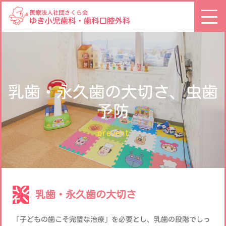
乳歯・永久歯の大切さ、虫歯
予防
prevent
乳歯・永久歯の大切さ
「子どもの歯こそ完璧な治療」を必要とし、乳歯の段階でしっ