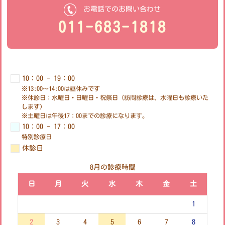
お電話でのお問い合わせ
011-683-1818
10：00 - 19：00
※13:00～14:00は昼休みです
※休診日：水曜日・日曜日・祝祭日（訪問診療は、水曜日も診療いた
します）
※土曜日は午後17：00までの診療になります。
10：00 - 17：00
特別診療日
休診日
8月の診療時間
日
月
火
水
木
金
土
1
2
3
4
5
6
7
8