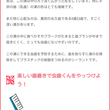
実は、この溝は中の方で深く広がった形をしています。特に子
供の歯（乳歯）の溝の形はとても複雑です。
また特に心配なのは、最初の永久歯である6歳臼歯で、すごく
深い溝があります。
この溝の中に食べかすやプラークがたまると歯ブラシが中まで
届きにくく、とっても虫歯になりやすいのです。
この溝にできる虫歯を予防するために、歯を削らずに溝のお掃
除をしてプラスチックの樹脂をつめるのがシーラントです。
楽しい歯磨きで虫歯くんをやっつけよ
う！