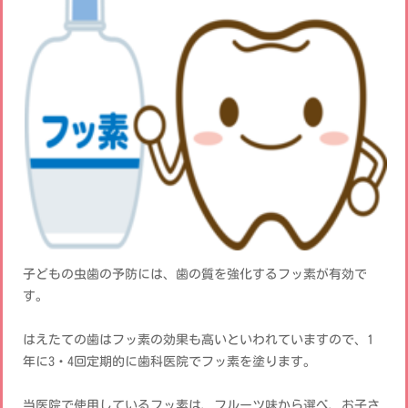
子どもの虫歯の予防には、歯の質を強化するフッ素が有効で
す。
はえたての歯はフッ素の効果も高いといわれていますので、1
年に3・4回定期的に歯科医院でフッ素を塗ります。
当医院で使用しているフッ素は、フルーツ味から選べ、お子さ