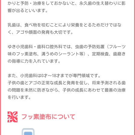
かりと予防・治療をしておかないと、永久歯の生え替わりに影
響が出るといいます。
乳歯は、食べ物を咬むことにより栄養をとるためだけではな
く、アゴや顔面の発育も大切です。
ゆき小児歯科・歯科口腔外科では、虫歯の予防処置（フルーツ
味のフッ素塗布、溝うめのシーラント等）、定期検査、歯磨き
の指導に力を入れています。
また、小児歯科は0才～18才までが専門領域です。
子供の歯とアゴの正常な成長と発育を促し、将来予測される歯
の問題を未然に防ぎながら、子供の成長にあわせて最善の治療
を行います。
フッ素塗布について